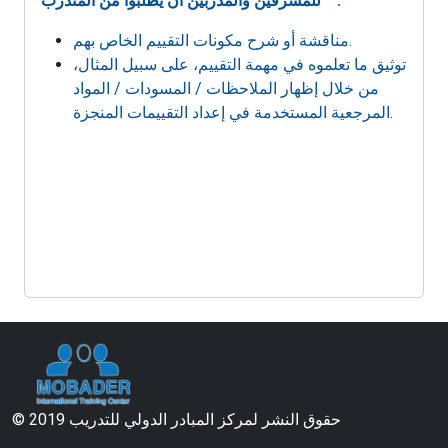
للمشرفين والمدربين أن يطلبوا من المتدرب :
مناقشة أو شرح مكونات التقييم الخاص بهم.
توثيق ما تعلموه في مهمة التقييم، على سبيل المثال،
من خلال إظهار الملاحظات / المسودات / المواد
المرجعية المستخدمة في إعداد التقييمات المنجزة.
© 2019 حقوق النشر لمركز المبادر الدولي للتدريب