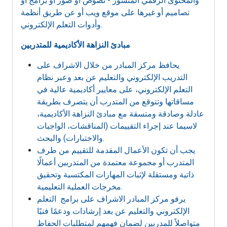
والمحتوى الرقمي المنشور - نصوص أو صور أو برامج أو
تصاميم أو غيرها على موقع ويب أو عن طريق أنظمة
وأدوات التعلم الإلكتروني.
مبادئ النزاهة الأكاديمية للمتدربين
يحافظ مركز المبادر من خلال الاشراف على
التدريب الإلكتروني والتعليم عن بعد وعبر نظام
التعلم الإلكتروني، على معايير أكاديمية عالية في
مساقاتها وتتوقع من المتدرب أن يتصرف بطريقة
عادلة وصادقة ومتسقة مع مبادئ النزاهة الأكاديمية،
لاسيما عند إجراء التقييمات (المناقشات، الواجبات
والاختبارات) والبحث.
يجب أن تكون الأعمال المقدمة للتقييم من طرف
المتدرب أو مجموعة معتمدة من المتدربين أعمالًا
ذاتية ومستقلة لإثبات المهارات المكتسبة وتحقيق
مخرجات العملية التعليمية.
يرفو مركز المبادر الاشراف على برامج التعلم
الإلكتروني والتعليم عن بعد إرشادات ودعمًا فنيًا
متواصلاً للمدربين لضمان فهمهم لمتطلبات الحفاظ