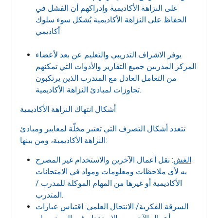
على النزاهة الأكاديمية وإدراكهم أن الفشل في
الحفاظ على النزاهة الأكاديمية يُشكل سوء سلوك
أكاديمي
يوفر الاشراف التدريبي والتعليم عن بعد لأعضاء
المركز المدربين جميع التقارير والأدوات التي تمكنهم
من التعامل العادل مع المتدرب الذين يرتكبون
تجاوزات لمبادئ النزاهة الأكاديمية.
أشكال انتهاك النزاهة الأكاديمية
تتعدد أشكال التصرف التي تعتبر مخلّة لمعايير ومبادئ
النزاهة الأكاديمية، ومن بينها:
الغش
: نقل أعمال الآخرين والاستخدام غير المصرح
به لأي ملاحظات ومعلومات ومواد في الامتحانات
الأكاديمية أو غيرها من المهام الموكلة للمدرب /
المتدرب.
السرقة الفكرية/ الانتحال العلمي
: اقتباس عبارات