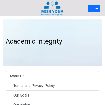
Login
Academic Integrity
About Us
Terms and Privacy Policy
Our Goals
Our vision