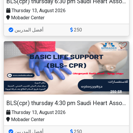
BLS(cpr) thursday 6:30 pm Saudi Heart Association
Thursday 13, August 2026
Mobader Center
أفضل المدربين
250
250 SR
BLS(cpr) thursday 4:30 pm Saudi Heart Association
Thursday 13, August 2026
Mobader Center
أفضل المدربين
250