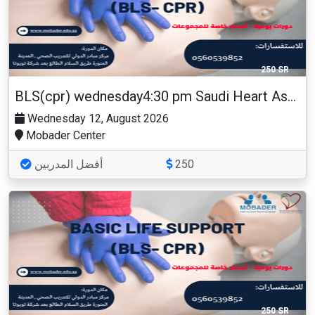
250 SR
BLS(cpr) wednesday4:30 pm Saudi Heart Association
Wednesday 12, August 2026
Mobader Center
أفضل المدربين
250
250 SR