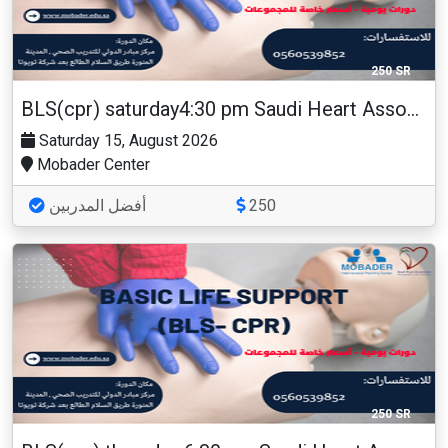
250 SR
BLS(cpr) saturday4:30 pm Saudi Heart Association
Saturday 15, August 2026
Mobader Center
أفضل المدربين
250
250 SR