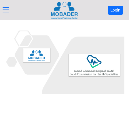
Login