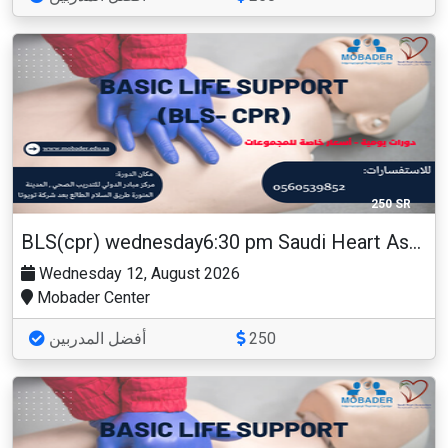
250 SR
BLS(cpr) wednesday6:30 pm Saudi Heart Association
Wednesday 12, August 2026
Mobader Center
أفضل المدربين
250