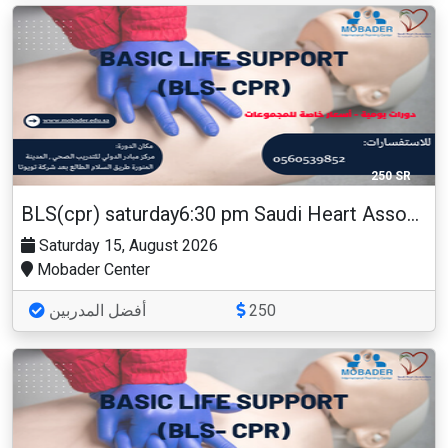
250 SR
BLS(cpr) saturday6:30 pm Saudi Heart Association
Saturday 15, August 2026
Mobader Center
أفضل المدربين
250