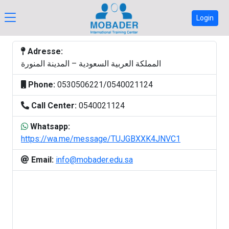
Login
Adresse:
المملكة العربية السعودية – المدينة المنورة
Phone:
0530506221/0540021124
Call Center:
0540021124
Whatsapp:
https://wa.me/message/TUJGBXXK4JNVC1
Email: