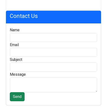
Contact Us
Name
Email
Subject
Message
Send