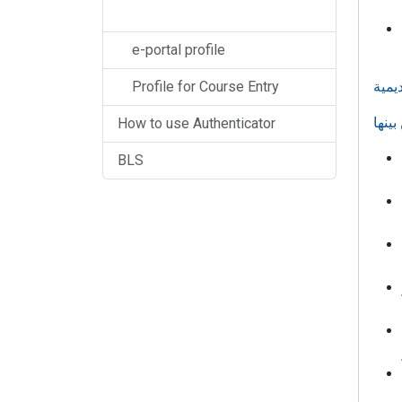
e-portal profile
ديمية
Profile for Course Entry
How to use Authenticator
BLS