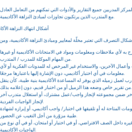
مركز المدربين جميع التقارير والأدوات التي تمكنهم من التعامل العادل
مع المتدرب الذين يرتكبون تجاوزات لمبادئ النزاهة الأكاديمية.
أشكال انتهاك النزاهة الأكا
ح به لأي ملاحظات ومعلومات ومواد في الامتحانات الأكاديمية أو غيرها
من المهام الموكلة للمدرب / المتدرب.
 وأعمال الآخرين، والاستخدام غير المرخص له للمدونات الفكرية أو لأي
معلومات في أي اختبار أكاديمي، دون الإشارة إليها باعتبارها مرجعًا.
درب لعمل زميله الذي يوفر له المساعدة الأكاديمية بنية طيبة، كأن ينقل
من تقرير خاص وضعه هذا الزميل أو من اختبار قديم، دون إعلامه بذلك.
آخر ضمن مجموعته لإنجاز واجب/عمل مشترك، أو استغلال متدرب آخر
لإنجاز الواجبات الفردية.
ومات المتاحة له أو تلفيقها في اختبار/ واجب أكاديمي، أو إبرازه لشهادة
طبية مزوّرة من أجل التغيب عن الحضور.
غيره داخل الصف الافتراضي، أو في اختبار أو امتحان، أو في أي نوع من
الواجبات الأكاديمية.