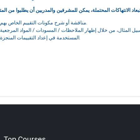
مناقشة أو شرح مكونات التقييم الخاص بهم.
بيل المثال، من خلال إظهار الملاحظات / المسودات / المواد المرجعية
المستخدمة في إعداد التقييمات المنجزة.
Top Courses