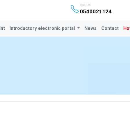
Call Us
0540021124
int
Introductory electronic portal
News
Contact
Ho