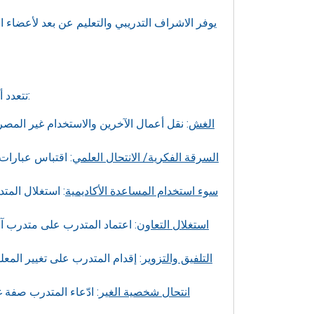
يوفر الاشراف التدريبي والتعليم عن بعد لأعضاء ال
تتعدد أشكال التصرف التي تعتبر مخلّة لمعايير ومبادئ النزاهة الأكاديمية، ومن بينها:
الغش
: نقل أعمال الآخرين والاستخدام غير المصر
السرقة الفكرية/ الانتحال العلمي
: اقتباس عبارات
سوء استخدام المساعدة الأكاديمية
: استغلال المت
استغلال التعاون
: اعتماد المتدرب على متدرب 
التلفيق والتزوير
: إقدام المتدرب على تغيير المعل
انتحال شخصية الغير
: ادّعاء المتدرب صفة 