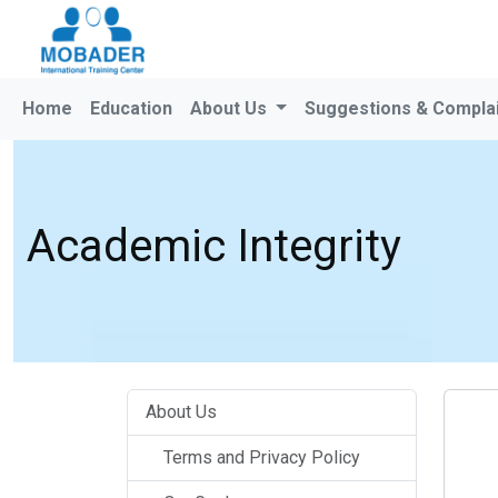
Home
Education
About Us
Suggestions & Compla
Academic Integrity
About Us
Terms and Privacy Policy