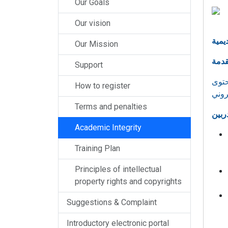
Our Goals
Our vision
Our Mission
Support
حتوى
How to register
Terms and penalties
دربين
Academic Integrity
Training Plan
Principles of intellectual
property rights and copyrights
Suggestions & Complaint
Introductory electronic portal