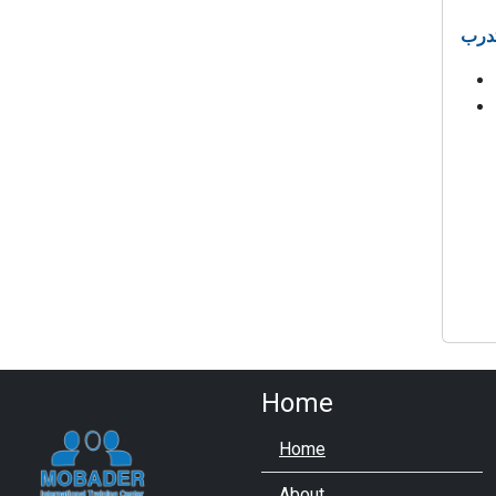
Home
Home
About