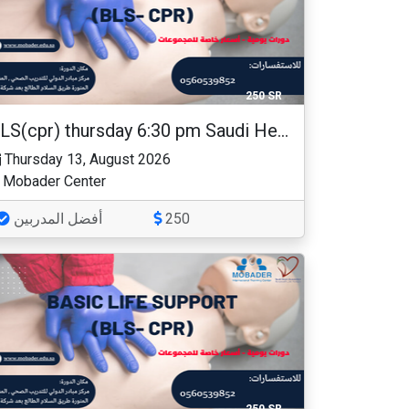
250 SR
BLS(cpr) thursday 6:30 pm Saudi Heart Association
Thursday 13, August 2026
Mobader Center
أفضل المدربين
250