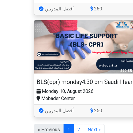
أفضل المدربين
250
250 SR
BLS
Monday 10, August 2026
Mobader Center
أفضل المدربين
250
« Previous
1
2
Next »