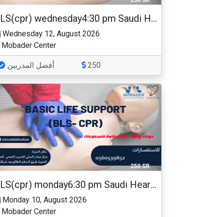
250 SR
BLS(cpr) wednesday4:30 pm Saudi Heart Association
Wednesday 12, August 2026
Mobader Center
أفضل المدربين
250
250 SR
BLS(cpr) monday6:30 pm Saudi Heart Association
Monday 10, August 2026
Mobader Center