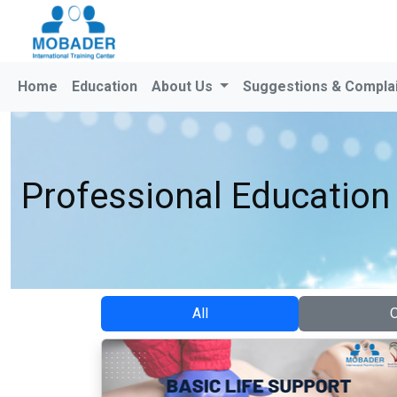
Home
Education
About Us
Suggestions & Compla
Professional Education
All