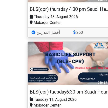
250 SR
BLS(cpr) thursday 4:30 pm Saudi 
Thursday 13, August 2026
Mobader Center
أفضل المدربين
250
250 SR
BLS(cpr
Tuesday 11, August 2026
Mobader Center