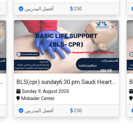
أفضل المدربين
250
250 SR
(cpr) monday4:30 pm Saudi Heart Association
BLS(cpr) sunday6:30 pm Saudi Heart Association
Sunday 9, August 2026
Mobader Center
أفضل المدربين
250