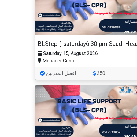
250 SR
BLS(cpr) sat
Saturday 15, August 2026
Mobader Center
أفضل المدربين
250