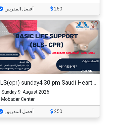
أفضل المدربين
250
250 SR
BLS(cpr) sunday4:30 pm Saudi Heart Association
Sunday 9, August 2026
Mobader Center
أفضل المدربين
250