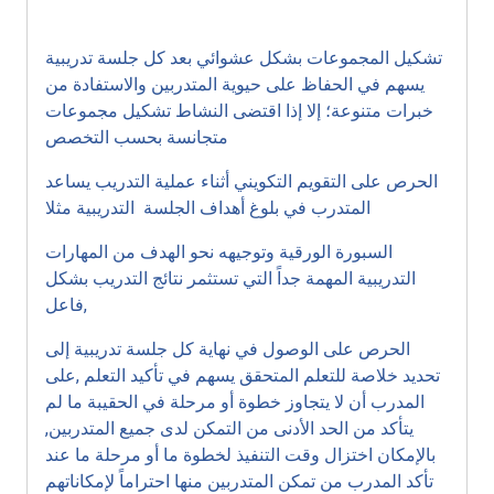
تشكيل المجموعات بشكل عشوائي بعد كل جلسة تدريبية
يسهم في الحفاظ على حيوية المتدربين والاستفادة من
خبرات متنوعة؛ إلا إذا اقتضى النشاط تشكيل مجموعات
متجانسة بحسب التخصص
الحرص على التقويم التكويني أثناء عملية التدريب يساعد
المتدرب في بلوغ أهداف الجلسة التدريبية مثلا
السبورة الورقية وتوجيهه نحو الهدف من المهارات
التدريبية المهمة جداً التي تستثمر نتائج التدريب بشكل
فاعل,
الحرص على الوصول في نهاية كل جلسة تدريبية إلى
تحديد خلاصة للتعلم المتحقق يسهم في تأكيد التعلم ,على
المدرب أن لا يتجاوز خطوة أو مرحلة في الحقيبة ما لم
يتأكد من الحد الأدنى من التمكن لدى جميع المتدربين,
بالإمكان اختزال وقت التنفيذ لخطوة ما أو مرحلة ما عند
تأكد المدرب من تمكن المتدربين منها احتراماً لإمكاناتهم