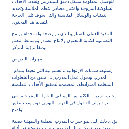
لتوصيل المعلومة بشكل دقيق للمتدربين وتحديد الأهداف
السلوكية المروجة واختيار مصادر التعلم الملائمة وتحديد
التقنيات والوسائل المناسبة والتي سوف تلبي الحاجة
لتقديم هذا المحتوى.
التنفيذ العملي للسناريو الذي تم وضعه واستخدام برامج
التصاميم لكتابة المحتوى ولإنتاج مصادر ووسائط التعلم
وفقاً لرؤية المركز.
مهارات التدريس:
يستبعد سـمات الارتجالية والعشوائية التي تحيط بمهام
المدرب ويحول عمل المدرب إلى نسق من الخطوات
المنظمة المترابطة، المصممة لتحقيق الأهداف التعليمية.
يجنب المدرب الكثير من المواقف الطارئة المحرجة، التي
ترجع إلى الدخول في الدرس اليومي دون وضع تطور
واضح.
يؤدي ذلك إلـى نمو خبرات المدرب العملية والـمهنية بصفة
دورية ومستقرة، وذلك لمروره بخبرات متنوعة في أثناء