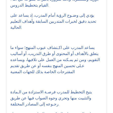
القيام بتخطيط الدروس.
يؤدي إلى وضـوح الرؤية أمام المدرب، إذ يساعد على
تحديد دقيق لخبرات المتدربين السابقة وأهداف التعليم
الحالية.
يساعد المدرب على اكـتشاف عيوب المنهج؛ سواء ما
يتعلق بالأهداف أو المحتوى أو طرق التدريب، أو أساليب
التقويم، ومن ثم يمـكنه من العمل على تلافيها، ويساعده
عـلى تحسين المنهج بنفسه أو عن طريق تقديم
المقترحات الخاصة بذلك للجهات المعنية
يتيح التخطيط للمدرب فرصـة الاستزادة من الـمادة
والتثبيت منها وتحري وجوه الصواب فيها عن طريق
رجـوعه إلى المصادر المختلفة.