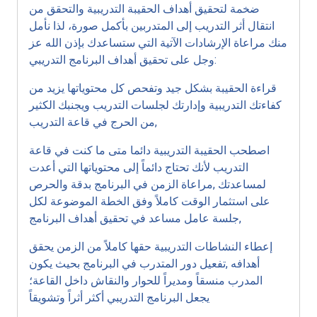
ضخمة لتحقيق أهداف الحقيبة التدريبية والتحقق من
انتقال أثر التدريب إلى المتدربين بأكمل صورة، لذا نأمل
منك مراعاة الإرشادات الآتية التي ستساعدك بإذن الله عز
وجل على تحقيق أهداف البرنامج التدريبي:
قراءة الحقيبة بشكل جيد وتفحص كل محتوياتها يزيد من
كفاءتك التدريبية وإدارتك لجلسات التدريب ويجنبك الكثير
من الحرج في قاعة التدريب,
اصطحب الحقيبة التدريبية دائما متى ما كنت في قاعة
التدريب لأنك تحتاج دائماً إلى محتوياتها التي أعدت
لمساعدتك ,مراعاة الزمن في البرنامج بدقة والحرص
على استثمار الوقت كاملاً وفق الخطة الموضوعة لكل
جلسة عامل مساعد في تحقيق أهداف البرنامج,
إعطاء النشاطات التدريبية حقها كاملاً من الزمن يحقق
أهدافه ,تفعيل دور المتدرب في البرنامج بحيث يكون
المدرب منسقاً ومديراً للحوار والنقاش داخل القاعة؛
يجعل البرنامج التدريبي أكثر أثراً وتشويقاً