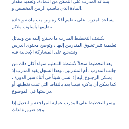
يساعد المدرب على التمكن من الـمادة، وتحديد مقدار
المادة الذي يناسب الزمن المخصص و.
يساعد المدرب على تنظيم أفكاره وترتـيب مادته وإجادة
تنظيمها بأسلوب ملائم.
يكشف التخطيط المدرب ما يحـتاج إلـيه من وسائل
تعليمية تثير تشوق المتدربين إليها ، وتوضح محتوى الدرس
وتشجـع على المشاركة الإيجابية فيه
يعد التخطيط سجلاً لأنشطة التـعليم سواء أكان ذلك من
جانب المدرب ، أم المتدربين، وهذا السجل يفيد المدرب إذ
يمـكن الرجـوع إليه إذا نسى شيئاً في أثناء سير الدورة ،
كما يمكن أن يذكره فيمـا بعد بالنقاط التي تمت تغطيتها أو
دراستها في الموضوع.
ييسر التخطيط على المدرب عملية المراجعة والتعديل إذا
وجد ضرورة لذلك.