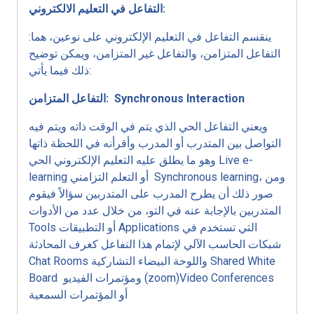
التفاعل في التعليم الالكتروني:
ينقسم التفاعل في التعليم الإلكتروني على نوعين، هما:
التفاعل المتزامن، والتفاعل غير المتزامن، ويمكن توضيح
ذلك فيما يأتي:
المتزامن: Synchronous Interaction
التفاعل
ويعني التفاعل الحي الذي يتم في الوقت ذاته ويتم فيه
التواصل بين المتدرب أو المدرب وأقرأنه في اللحظة ذاتها
وهو ما يطلق عليه التعليم الإلكتروني الحي Live e-
learning أو التعلم التزامني Synchronous learning، ومن
صور ذلك أن يطرح المدرب على المتدربين سؤالاً فيقوم
المتدربين بالإجابة عنه في التو، من خلال عدد من الأدوات
Tools أو التطبيقات Applications التي تستخدم في
شبكات الحاسب الآلي لإتمام هذا التفاعل كغرف المحادثة
Chat Rooms واللوحة البيضاء التشاركية Shared White
Board ومؤتمرات الفيديو (zoom)Video Conferences
أو المؤتمرات السمعية