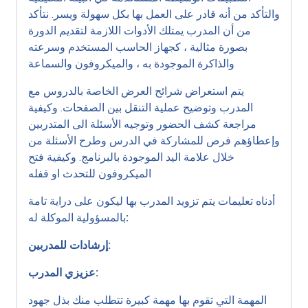
والتأكد من أنه قادر على العمل بها بكل سهولة ويسر. نتأكد
من أن المدرب يمتلك الأدوات اللازمة لتقديم الدورة
بصورة مثالية ، كجهاز الحاسب المستخدم وسرعته
والذاكرة الموجودة به ، والميكروفون والسماعة
يتم استعراض شرائح العرض الخاصة بالدروس مع
المدرب وتوضيح عملية التنقل بين الصفحات. وكيفية
مراجعة كشف الحضور وتوجيه الأسئلة الى المتدربين
وإعطاؤهم فرص للمشاركة في الدرس وطرح الأسئلة من
خلال علامة اليد الموجودة بالبرنامج. وكيفية فتح
الميكروفون للتحدث او قفله
أدناه تعليمات يتم تزويد المدرب بها ليكون على دراية تامة
:
بالمسؤولية الموكلة له
إرشادات للمدربين:
عزيزي المدرب:
المهمة التي تقوم بها مهمة كبيرة تتطلب منك بذل جهود