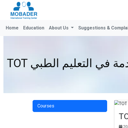
Home
Education
About Us
Suggestions & Compla
TOT في التعليم الطبي
Courses
20