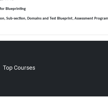
 for Blueprinting
ion, Sub-section, Domains and Test Blueprint, Assessment Progra
Top Courses