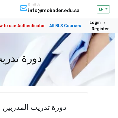
Email Us
EN
info@mobader.edu.sa
Login
/
w to use Authenticator
All BLS Courses
Register
دورة تدريب
دورة تدريب المدربين ال