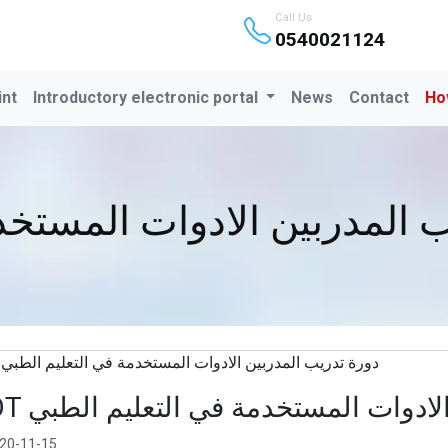
Call Us
0540021124
int
Introductory electronic portal
News
Contact
Ho
 المدربين الادوات المستخدمة 
TOT ادوات المستخدمة في التعليم الطبي
20-11-15