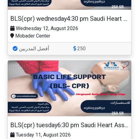
250 SR
BLS(cpr) wednesday4:30 pm Saudi Heart Association
Wednesday 12, August 2026
Mobader Center
أفضل المدربين
250
250 SR
BLS(cpr) tuesday6:30 pm Saudi Heart Association
Tuesday 11, August 2026