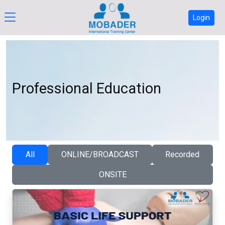
Login
Professional Education
All
ONLINE/BROADCAST
Recorded
ONSITE