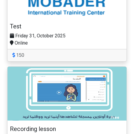
150 SR
Test
Friday 31, October 2025
Online
150
Free
Recording lesson