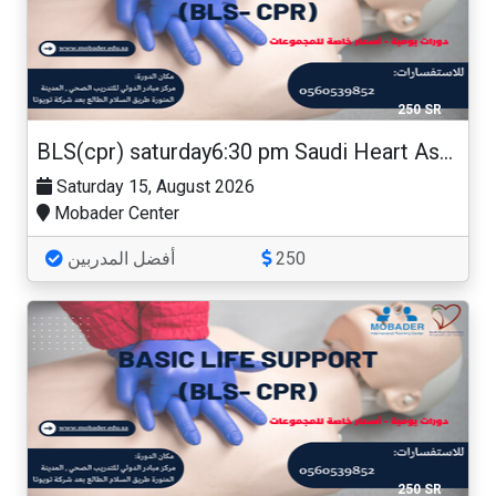
250 SR
BLS(cpr) saturday6:30 pm Saudi Heart Association
Saturday 15, August 2026
Mobader Center
أفضل المدربين
250
250 SR