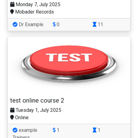
Monday 7, July 2025
Mobader Records
Dr Example
0
11
1 SR
test online course 2
Tuesday 1, July 2025
Online
example
1
1
Trainers