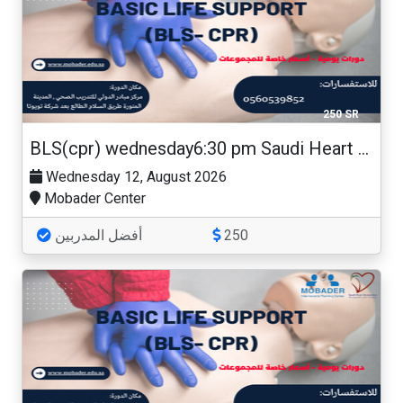
250 SR
BLS(cpr) wednesday6:30 pm Saudi Heart Association
Wednesday 12, August 2026
Mobader Center
أفضل المدربين
250