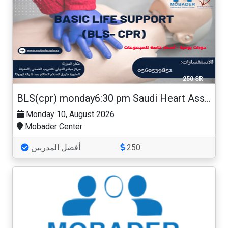
250 SR
BLS(cpr) monday6:30 pm Saudi Heart Association
Monday 10, August 2026
Mobader Center
أفضل المدربين
250