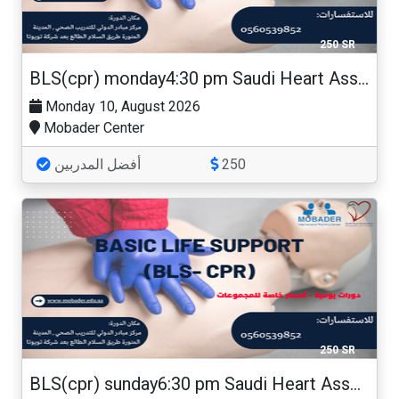
250 SR
BLS(cpr) monday4:30 pm Saudi Heart Association
Monday 10, August 2026
Mobader Center
أفضل المدربين
250
250 SR
BLS(cpr) sunday6:30 pm Saudi Heart Association