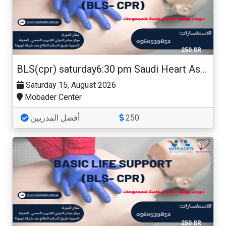
250 SR
BLS(cpr) saturday6:30 pm Saudi Heart Association
Saturday 15, August 2026
Mobader Center
أفضل المدربين
250
250 SR