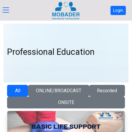
Login
Professional Education
All
ONLINE/BROADCAST
Recorded
ONSITE