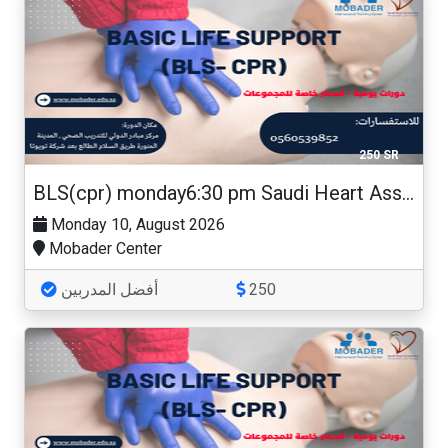
250 SR
BLS(cpr) monday6:30 pm Saudi Heart Association
Monday 10, August 2026
Mobader Center
أفضل المدربين
250