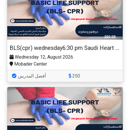
250 SR
BLS(cpr) wednesday6:30 pm Saudi Heart Association
Wednesday 12, August 2026
Mobader Center
أفضل المدربين
250