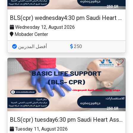
250 SR
BLS(cpr) wednesday4:30 pm Saudi Heart Association
Wednesday 12, August 2026
Mobader Center
أفضل المدربين
250
250 SR
BLS(cpr) tuesday6:30 pm Saudi Heart Association
Tuesday 11, August 2026